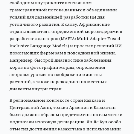
свободном внутриконтинентальном
трансграничной потоке данных и объединении
усилий для дальнейшей разработки ИИ для
устойчивого развития. К слову, Африканские
страны являются в определенной мере лидерами в
разработке адаптеров (MAFIA: Multi-Adapter Fused
Inclusive Language Models) и простых решений ИИ,
помогающих фермерам в повседневной жизни.
Например, быстрой диагностике заболевания
коров по фотографии морды, определения
здоровья урожая по изображению листвы
растений, а также переводчики на местных
диалекты внутри стран.
В региональном контексте стран Кавказа и
Центральной Азии, только Армения и Казахстан
были должны образом представлены на саммите и
подписали итоговую декларацию. Ян Ле Кун особо
отметил достижения Казахстана в использовании