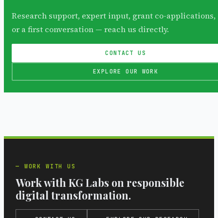
Research support, expert input, grant co-applications,
or a first conversation — reach us directly.
CONTACT US
EXPLORE OUR WORK
WORK WITH US
Work with KG Labs on responsible
digital transformation.