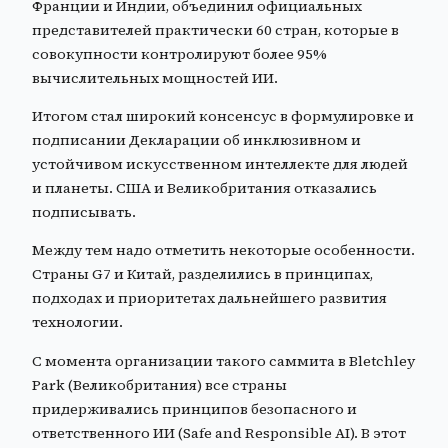
Франции и Индии, объединил официальных
представителей практически 60 стран, которые в
совокупности контролируют более 95%
вычислительных мощностей ИИ.
Итогом стал широкий консенсус в формулировке и
подписании Декларации об инклюзивном и
устойчивом искусственном
интеллекте для людей
и планеты. США и Великобритания отказались
подписывать.
Между тем надо отметить некоторые особенности.
Страны G7 и Китай, разделились в принципах,
подходах и приоритетах дальнейшего развития
технологии.
С момента организации такого саммита в Bletchley
Park (Великобритания) все страны
придерживались принципов безопасного и
ответственного ИИ (Safe and Responsible AI). В этот