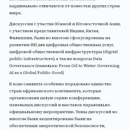
кардинально отличаются от повестки других стран
мира.
Дискуссии с участие Южной и Юговосточной Азии,
с участием представителей Индии, Китая,
Филиппин, были во многом сфокусированы на
развитии ИИ для цифровых общественных услуг,
цифровой общественной инфраструктуры (digital
public infrastructure), а также вопросы Data
Governance (панелька: From Oil to Water: Governing
AI as a Global Public Good)
В ходе саммита особенно порадовало единство
стран африканского континента, которые
организовали целую серию конференцию,
панельных дискуссий и выставок паралелльно
официальному мероприятию. Темы дискуссий во
многом были акцентированы были на
обеспечении энергетической безопасности,