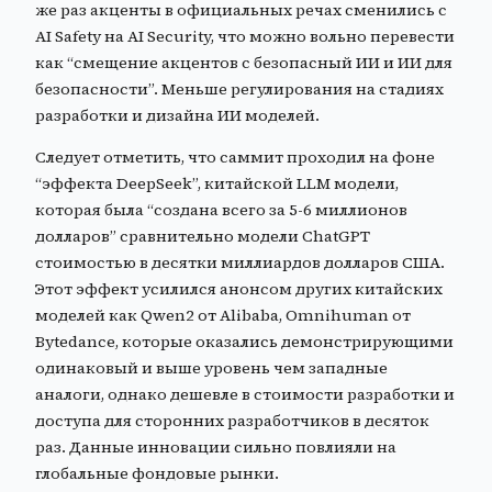
же раз акценты в официальных речах сменились с
AI Safety на AI Security, что можно вольно перевести
как “смещение акцентов с безопасный ИИ и ИИ для
безопасности”. Меньше регулирования на стадиях
разработки и дизайна ИИ моделей.
Следует отметить, что саммит проходил на фоне
“эффекта DeepSeek”, китайской LLM модели,
которая была “создана всего за 5-6 миллионов
долларов” сравнительно модели ChatGPT
стоимостью в десятки миллиардов долларов США.
Этот эффект усилился анонсом других китайских
моделей как Qwen2 от Alibaba, Omnihuman от
Bytedance, которые оказались демонстрирующими
одинаковый и выше уровень чем западные
аналоги, однако дешевле в стоимости разработки и
доступа для сторонних разработчиков в десяток
раз. Данные инновации сильно повлияли на
глобальные фондовые рынки.