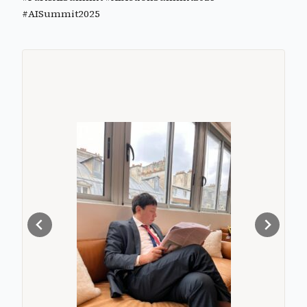
#AISummit2025