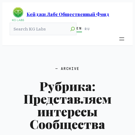
Кейджи Лабс Общественный Фонд
Search
EN
·
RU
ARCHIVE
Рубрика:
Представляем
интересы
Сообщества