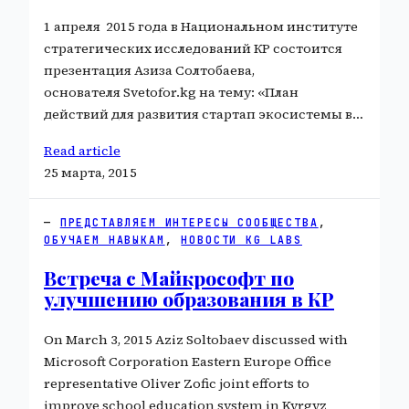
1 апреля 2015 года в Национальном институте
стратегических исследований КР состоится
презентация Азиза Солтобаева,
основателя Svetofor.kg на тему: «План
действий для развития стартап экосистемы в…
Read article
25 марта, 2015
ПРЕДСТАВЛЯЕМ ИНТЕРЕСЫ СООБЩЕСТВА
, 
ОБУЧАЕМ НАВЫКАМ
, 
НОВОСТИ KG LABS
Встреча с Майкрософт по
улучшению образования в КР
On March 3, 2015 Aziz Soltobaev discussed with
Microsoft Corporation Eastern Europe Office
representative Oliver Zofic joint efforts to
improve school education system in Kyrgyz