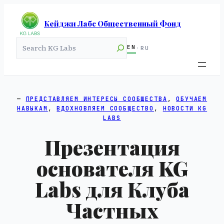
Кейджи Лабс Общественный Фонд
Search
EN
·
RU
ПРЕДСТАВЛЯЕМ ИНТЕРЕСЫ СООБЩЕСТВА
, 
ОБУЧАЕМ
НАВЫКАМ
, 
ВДОХНОВЛЯЕМ СООБЩЕСТВО
, 
НОВОСТИ KG
LABS
Презентация
основателя KG
Labs для Клуба
Частных