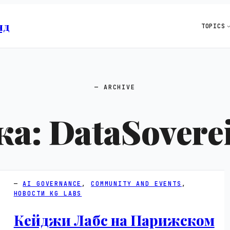
нд
TOPICS
ARCHIVE
ка:
DataSovere
AI GOVERNANCE
, 
COMMUNITY AND EVENTS
, 
НОВОСТИ KG LABS
Кейджи Лабс на Парижском