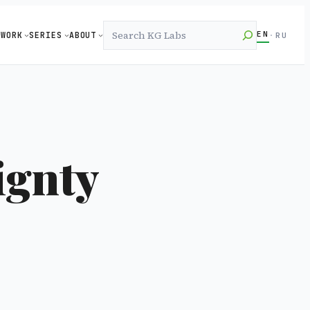
Search
EN
WORK
SERIES
ABOUT
·
RU
ignty