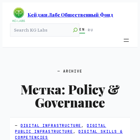
Кейджи Лабс Общественный Фонд
Search
EN
·
RU
ARCHIVE
Метка:
Policy &
Governance
DIGITAL INFRASTRUCTURE
, 
DIGITAL
PUBLIC INFRASTRUCTURE
, 
DIGITAL SKILLS &
COMPETENCIES