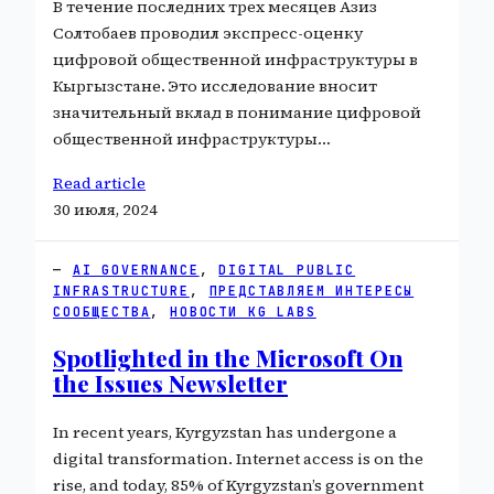
В течение последних трех месяцев Азиз
Солтобаев проводил экспресс-оценку
цифровой общественной инфраструктуры в
Кыргызстане. Это исследование вносит
значительный вклад в понимание цифровой
общественной инфраструктуры…
Read article
30 июля, 2024
AI GOVERNANCE
, 
DIGITAL PUBLIC
INFRASTRUCTURE
, 
ПРЕДСТАВЛЯЕМ ИНТЕРЕСЫ
СООБЩЕСТВА
, 
НОВОСТИ KG LABS
Spotlighted in the Microsoft On
the Issues Newsletter
In recent years, Kyrgyzstan has undergone a
digital transformation. Internet access is on the
rise, and today, 85% of Kyrgyzstan’s government