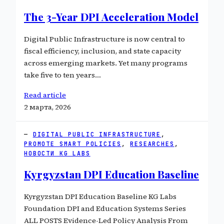
The 3-Year DPI Acceleration Model
Digital Public Infrastructure is now central to
fiscal efficiency, inclusion, and state capacity
across emerging markets. Yet many programs
take five to ten years…
Read article
2 марта, 2026
DIGITAL PUBLIC INFRASTRUCTURE
, 
PROMOTE SMART POLICIES
, 
RESEARCHES
, 
НОВОСТИ KG LABS
Kyrgyzstan DPI Education Baseline
Kyrgyzstan DPI Education Baseline KG Labs
Foundation DPI and Education Systems Series
ALL POSTS Evidence-Led Policy Analysis From