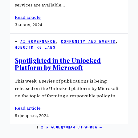
services are available…
Read article
3 июня, 2024
AI GOVERNANCE
, 
COMMUNITY AND EVENTS
, 
НОВОСТИ KG LABS
Spotlighted in the Unlocked
Platform by Microsoft
This week, a series of publications is being
released on the Unlocked platform by Microsoft
on the topic of forming a responsible policy in…
Read article
8 февраля, 2024
1
2
3
4
СЛЕДУЮЩАЯ СТРАНИЦА
→