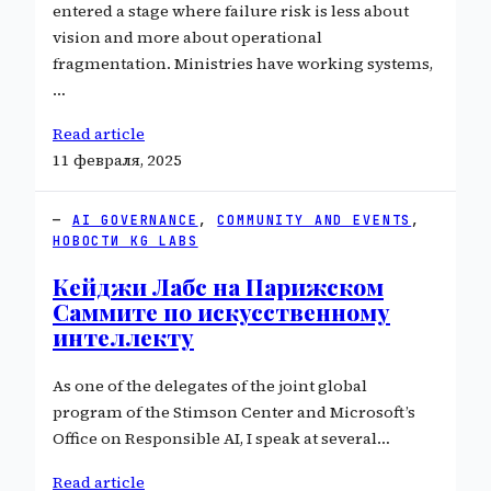
entered a stage where failure risk is less about
vision and more about operational
fragmentation. Ministries have working systems,
…
Read article
11 февраля, 2025
AI GOVERNANCE
, 
COMMUNITY AND EVENTS
, 
НОВОСТИ KG LABS
Кейджи Лабс на Парижском
Саммите по искусственному
интеллекту
As one of the delegates of the joint global
program of the Stimson Center and Microsoft’s
Office on Responsible AI, I speak at several…
Read article