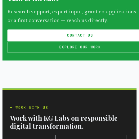
Research support, expert input, grant co-applications,
or a first conversation — reach us directly.
CONTACT US
EXPLORE OUR WORK
WORK WITH US
Work with KG Labs on responsible
digital transformation.